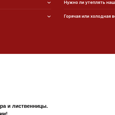
Нужно ли утеплять наш
Горячая или холодная 
дра и лиственницы.
ии!