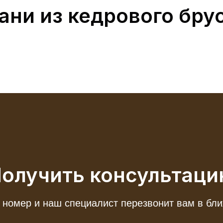
ани из кедрового бру
олучить консультац
 номер и наш специалист перезвонит вам в б