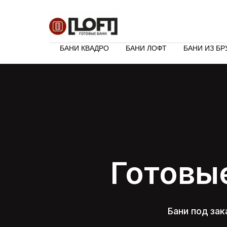
БАНИ КВАДРО
БАНИ ЛОФТ
БАНИ ИЗ БР
Готовы
Бани под зак