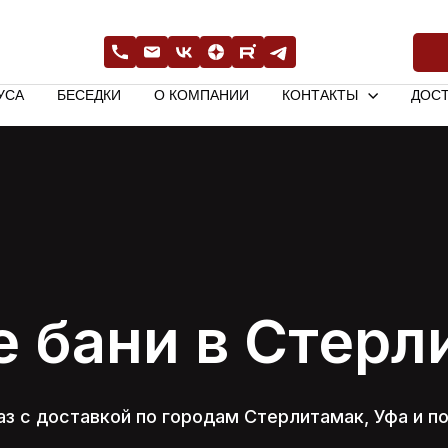
УСА
БЕСЕДКИ
О КОМПАНИИ
КОНТАКТЫ
ДОСТ
е бани в Стерл
аз с доставкой по городам Стерлитамак, Уфа и п