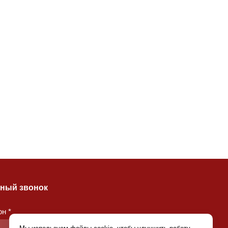
ный звонок
н *