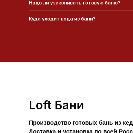
Надо ли узаконивать готовую баню?
Куда уходит вода из бани?
Loft Бани
Производство готовых бань из ке
Доставка и установка по всей Росс