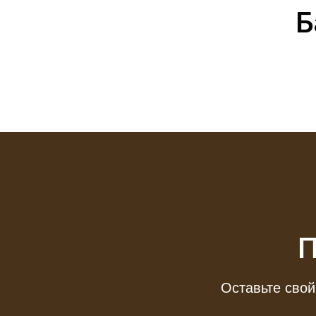
Б
П
Оставьте свой