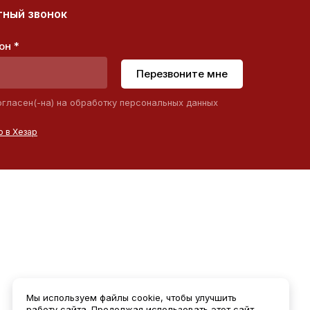
ный звонок
он *
Перезвоните мне
огласен(-на) на обработку персональных данных
 в Хезар
Мы используем файлы cookie, чтобы улучшить
работу сайта. Продолжая использовать этот сайт,