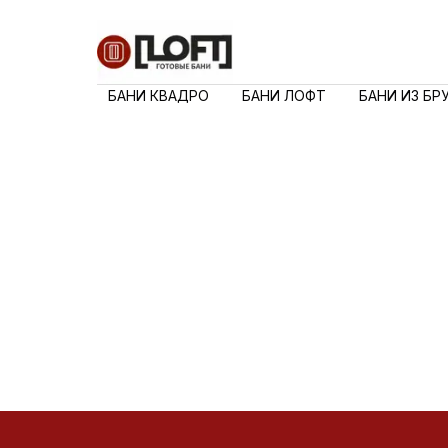
БАНИ КВАДРО
БАНИ ЛОФТ
БАНИ ИЗ БР