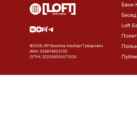
Бани 
Бесед
Loft 
Полит
Польз
©2026, ИП Вахитов Альберт Гумарович
ИНН: 026814823705
Публи
ОГРН: 322028000071020