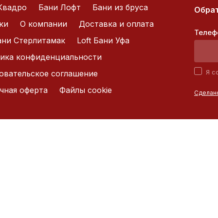
Квадро
Бани Лофт
Бани из бруса
Обрат
ки
О компании
Доставка и оплата
Телеф
Бани Стерлитамак
Loft Бани Уфа
ика конфиденциальности
Я с
овательское соглашение
чная оферта
Файлы cookie
Сделано