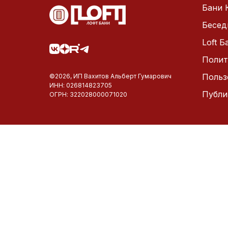
Бани 
Бесед
Loft 
Полит
Польз
©2026, ИП Вахитов Альберт Гумарович
ИНН: 026814823705
Публи
ОГРН: 322028000071020