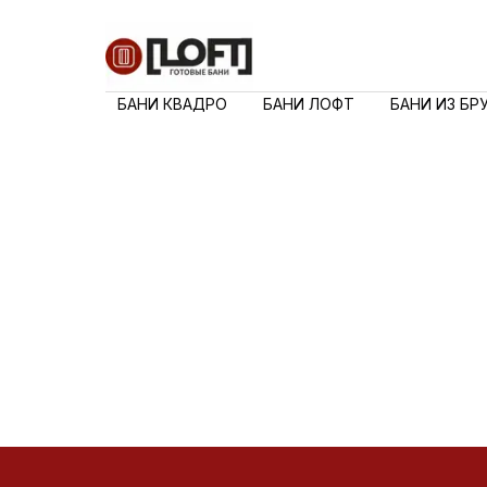
БАНИ КВАДРО
БАНИ ЛОФТ
БАНИ ИЗ БР