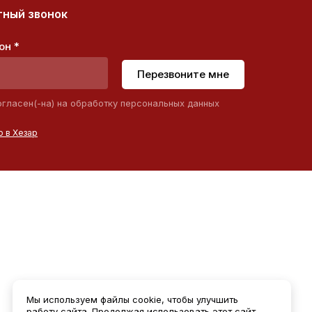
ный звонок
он *
Перезвоните мне
огласен(-на) на обработку персональных данных
 в Хезар
Мы используем файлы cookie, чтобы улучшить
работу сайта. Продолжая использовать этот сайт,