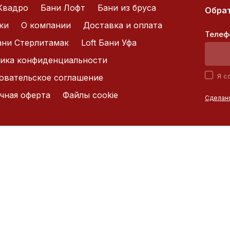
Квадро
Бани Лофт
Бани из бруса
Обрат
ки
О компании
Доставка и оплата
Телеф
Бани Стерлитамак
Loft Бани Уфа
ика конфиденциальности
Я с
овательское соглашение
чная оферта
Файлы cookie
Сделано