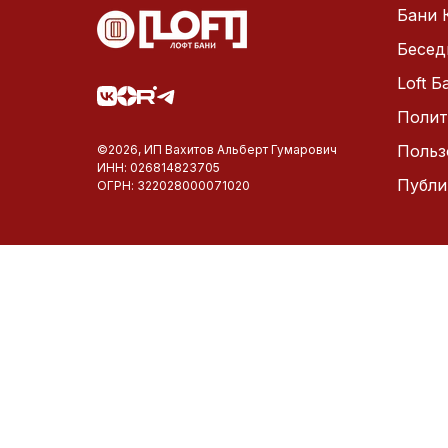
Бани 
Бесед
Loft 
Полит
Польз
©2026, ИП Вахитов Альберт Гумарович
ИНН: 026814823705
Публи
ОГРН: 322028000071020