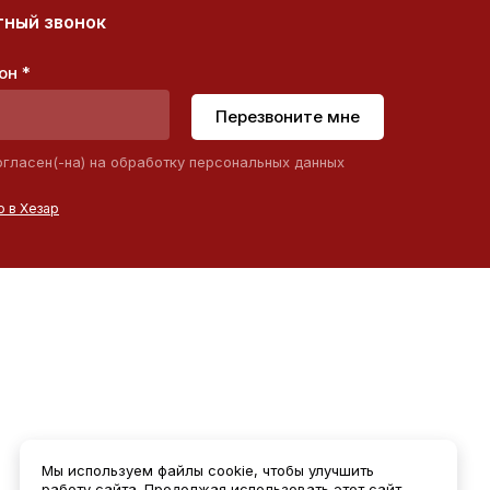
ный звонок
он *
Перезвоните мне
огласен(-на) на обработку персональных данных
 в Хезар
Мы используем файлы cookie, чтобы улучшить
работу сайта. Продолжая использовать этот сайт,