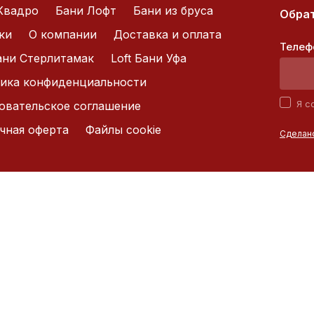
Квадро
Бани Лофт
Бани из бруса
Обрат
ки
О компании
Доставка и оплата
Телеф
Бани Стерлитамак
Loft Бани Уфа
ика конфиденциальности
Я с
овательское соглашение
чная оферта
Файлы cookie
Сделано