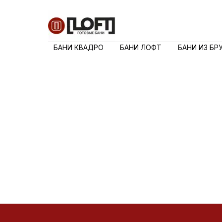
БАНИ КВАДРО
БАНИ ЛОФТ
БАНИ ИЗ БР